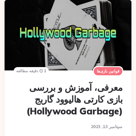
1 دقیقه مطالعه
قوانین بازی‌ها
معرفی، آموزش و بررسی
بازی کارتی هالیوود گاربج
(Hollywood Garbage)
سپتامبر 13, 2023