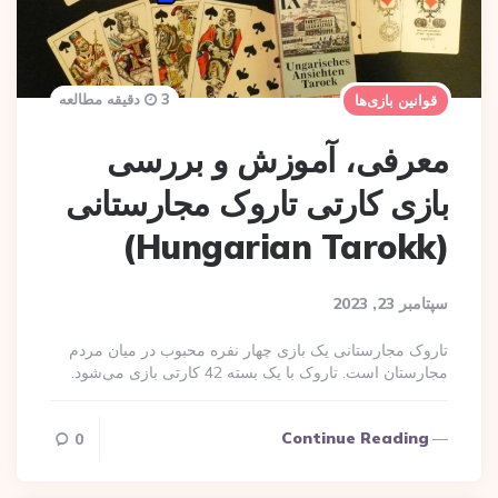
3 دقیقه مطالعه
قوانین بازی‌ها
معرفی، آموزش و بررسی
بازی کارتی تاروک مجارستانی
(Hungarian Tarokk)
سپتامبر 23, 2023
تاروک مجارستانی یک بازی چهار نفره محبوب در میان مردم
مجارستان است. تاروک با یک بسته 42 کارتی بازی می‌شود.
Continue Reading
0