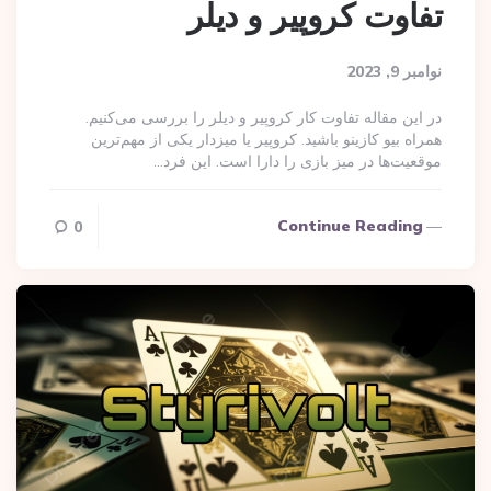
تفاوت کروپیر و دیلر
نوامبر 9, 2023
در این مقاله تفاوت کار کروپیر و دیلر را بررسی می‌کنیم.
همراه بیو کازینو باشید. کروپیر یا میزدار یکی از مهم‌ترین
موقعیت‌ها در میز بازی را دارا است. این فرد…
Continue Reading
0