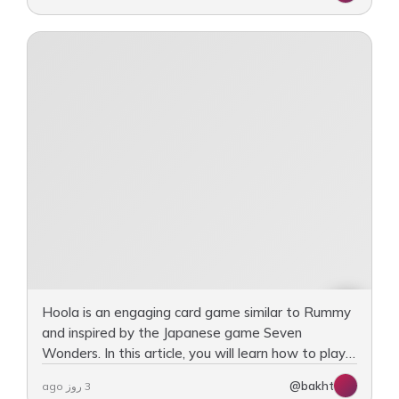
Hoola is an engaging card game similar to Rummy
and inspired by the Japanese game Seven
Wonders. In this article, you will learn how to play
Hoola, including the rules, objectives, and
@bakht
3 روز ago
gameplay procedures.…