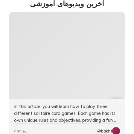
آخرین ویدیوهای آموزشی
In this article, you will learn how to play three
different solitaire card games. Each game has its
own unique rules and objectives, providing a fun
way to challenge yourself. The first game is…
@bakht
3 روز ago