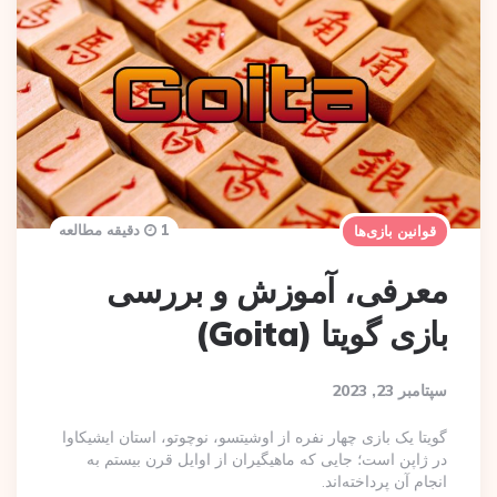
1 دقیقه مطالعه
قوانین بازی‌ها
معرفی، آموزش و بررسی
بازی گویتا (Goita)
سپتامبر 23, 2023
گویتا یک بازی چهار نفره از اوشیتسو، نوچوتو، استان ایشیکاوا
در ژاپن است؛ جایی که ماهیگیران از اوایل قرن بیستم به
انجام آن پرداخته‌اند.