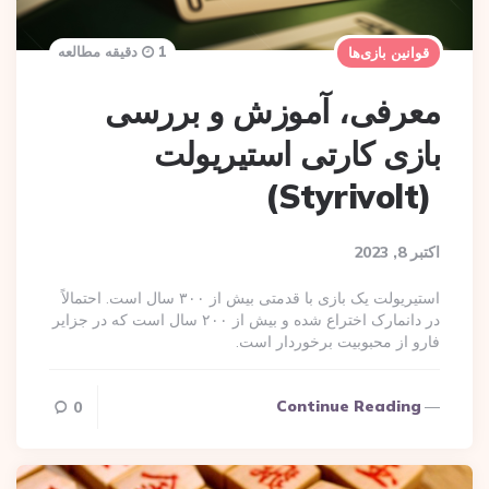
1 دقیقه مطالعه
قوانین بازی‌ها
معرفی، آموزش و بررسی
بازی کارتی استیریولت
(Styrivolt)
اکتبر 8, 2023
استیریولت یک بازی با قدمتی بیش از ۳۰۰ سال است. احتمالاً
در دانمارک اختراع شده و بیش از ۲۰۰ سال است که در جزایر
فارو از محبوبیت برخوردار است.
Continue Reading
0