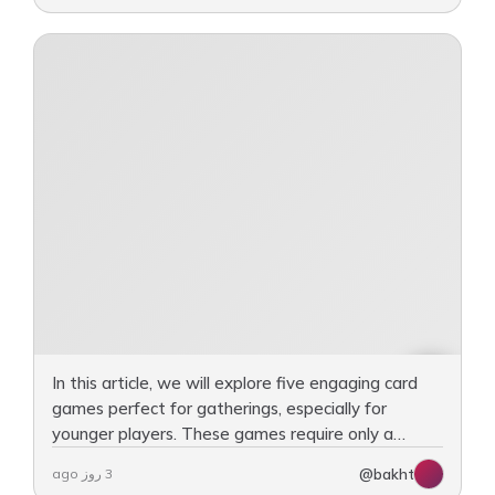
In this article, we will explore five engaging card
games perfect for gatherings, especially for
younger players. These games require only a
standard deck of cards and can provide hours of
@bakht
3 روز ago
fun. We’ll go…