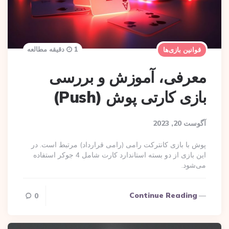
1 دقیقه مطالعه
قوانین بازی‌ها
معرفی، آموزش و بررسی
بازی کارتی پوش (Push)
آگوست 20, 2023
پوش با بازی کانترکت رامی (رامی قرارداد) مرتبط است. در
این بازی از دو بسته استاندارد کارت شامل 4 جوکر استفاده
می‌شود.
Continue Reading
0