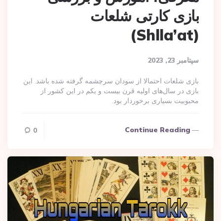
بازی کارتی شلعات
(Shlla’at)
سپتامبر 23, 2023
بازی شلعات احتمالا از سودان سرچشمه گرفته شده باشد. این
بازی در سال‌های اولیه قرن بیست و یکم در این کشور از
محبوبیت بسیاری برخوردار بود.
Continue Reading
0