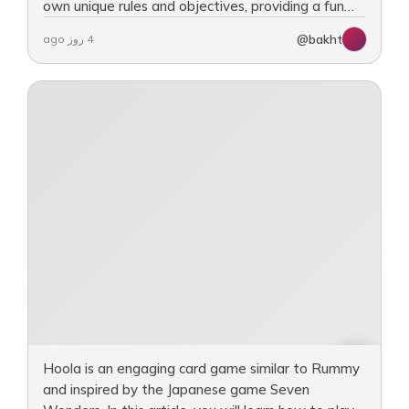
own unique rules and objectives, providing a fun
way to challenge yourself. The first game is…
@bakht
4 روز ago
Hoola is an engaging card game similar to Rummy
and inspired by the Japanese game Seven