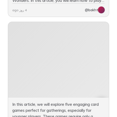
Wonders. In this article, you will learn how to play
Hoola, including the rules, objectives, and
@bakht
4 روز ago
gameplay procedures.…
In this article, we will explore five engaging card
games perfect for gatherings, especially for
younger players. These games require only a