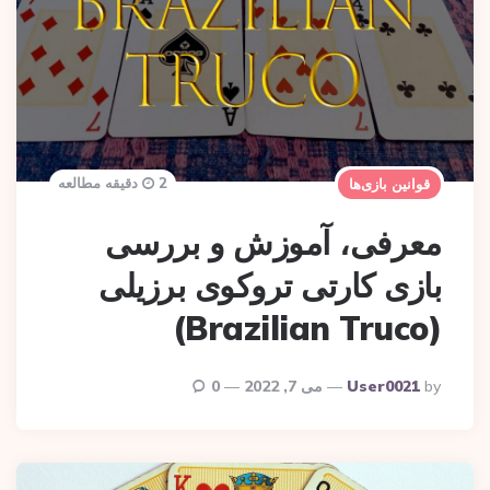
2 دقیقه مطالعه
قوانین بازی‌ها
معرفی، آموزش و بررسی
بازی کارتی تروکوی برزیلی
(Brazilian Truco)
Posted
By
User0021
می 7, 2022
0
By