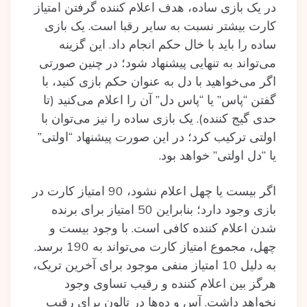
در یک بازی ساده، هدف اعلام کننده‌ گرفتن‌ امتیاز
کارت بیشتر نسبت به سایر رقبا است. یک بازی
ساده را باید با خال حکم انجام داد. این گزینه
می‌تواند به تنهایی پیشنهاد شود؛ در چنین صورتی
اگر می‌خواهید با دل‌ به عنوان حکم بازی کنید، با
گفتن‌ “پاس” یا “پاس دل” آن را اعلام می‌کنید (تا
حدی گیج کننده‌). یک بازی ساده را نیز می‌توان با
اولتی ترکیب کرد؛ در این صورت پیشنهاد “اولتی”
یا “دل اولتی” خواهد بود.
اگر بیست یا چهل اعلام نشود، 90 امتیاز کارت در
بازی وجود دارد؛ بنابراین 50 امتیاز برای برنده
شدن اعلام کننده کافی است. با وجود بیست و
چهل، مجموع امتیاز کارت می‌تواند به 190 برسد.
به دلیل 10 امتیاز منفی موجود برای آخرین تریک،
هرگز بین اعلام کننده و رقیب تساوی وجود
نخواهد داشت. آس و ده‌ها در تالون برای رقیب