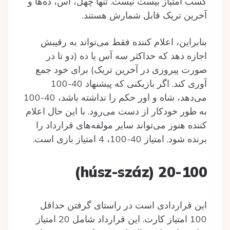
کسب امتیاز بیست نیست. تنها چهل، آس، ده‌ها و
آخرین تریک قابل شمارش هستند.
بنابراین، اعلام کننده فقط می‌تواند به رقیبش
اجازه دهد که حداکثر سه آس یا ده (دو تا در
صورت پیروزی در آخرین تریک) برای خود جمع
آوری کند. اگر بازیکنی که پیشنهاد 40-100
می‌دهد، شاه و اور حکم را نداشته باشد، 40-100
به طور خودکار از دست می‌رود. با این حال اعلام
کننده هنوز می‌تواند سایر مولفه‌های قرارداد را
برنده شود. امتیاز 40-100، 4 امتیاز بازی است.
20-100 (húsz-száz)
این قراردادی است در راستای گرفتن حداقل
100 امتیاز کارت. این قرارداد شامل 20 امتیاز