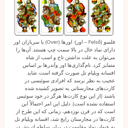
فلسو (Felső – اور): اورها (Over) یا سربازان اور
دارای نماد خال در بالا سمت چپ هستند. آن‌ها را
می‌توان به علت نداشتن تاج و اسب از شاه
متمایز کرد. نام‌گذاری‌ها اور وآندرها بر اساس
افسانه ویلیام تل صورت گرفته است. شاید
عجیب به نظر برسد که افرادی سوئیسی در
کارت‌های مجارستانی به تصویر کشیده شده
باشند (از این نوع کارت‌ها هرگز در خود سوئیس
استفاده نشده است). دلیل این امر احتمالاً این
است که در قرن نوزدهم، زمانی که این طرح از
کارت‌ها در مجارستان رایج شد، افسانه ویلیام تل
به عنوان نماد مقاومت در برابر سلطه اتریش در