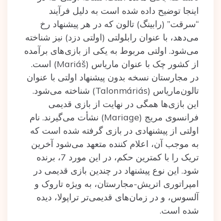
اینجا توضیح داده‌ شده‌ است به دلیل فرآیند
“سرقت” (رابینگ) تالون که در هر پیشنهاد رخ
می‌دهد، با عنوان رابلولتی (اولتی دزد) نیز شناخته‌
می‌شود. اولتی مربوط به یکی از بازی‌های برآمده
از کشور چک با عنوان ماریاس (Mariáš) است.
در مجارستان نسخه‌ بدون پیشنهاد اولتی با عنوان
تالون‌ماریاس (Talonmáriás) شناخته می‌شود.
این بازی‌ها همگی در نهایت از بازی قدیمی
فرانسوی مریج (Mariage) نشأت می‌گیرند. نام
اولتی از پیشنهادی در بازی گرفته شده است که
به موجب آن، اعلام کنند‌ه متعهد می‌شود آخرین
تریک را با کمترین حکم، در این مورد 7، برنده‌
شود. این نوع پیشنهاد در چندین بازی قدیمی در
امپراتوری اتریش-مجارستان، به ویژه تاروک و
آلسوس، و در زمان‌های قدیمی‌تر تراپولا، دیده‌
شده‌ است.