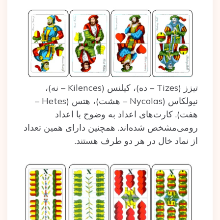
تیزز (Tizes – ده)، کیلنس (Kilences – نه)،
نیولکاس (Nycolas – هشت)، هتس (Hetes –
هفت). کارت‌های اعداد به وضوح با اعداد
رومی‌مشخص شده‌اند. همچنین دارای همین تعداد
از نماد خال در هر دو طرف هستند.