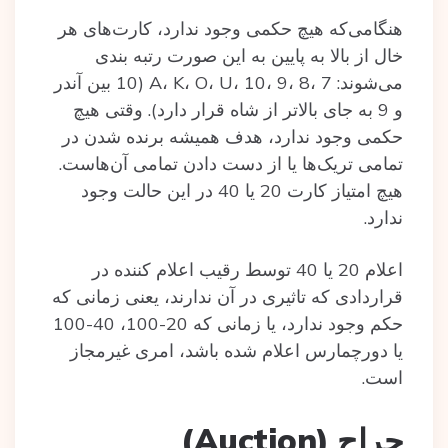
هنگامی‌که هیچ حکمی وجود ندارد، کارت‌های هر
خال از بالا به پایین به این صورت رتبه بندی
می‌شوند: A، K، O، U، 10، 9، 8، 7 (10 بین آندر
و 9 به جای بالاتر از شاه قرار دارد). وقتی هیچ
حکمی وجود ندارد، هدف همیشه برنده شدن در
تمامی تریک‌ها یا از دست دادن تمامی آن‌هاست.
هیچ امتیاز کارت 20 یا 40 در این حالت وجود
ندارد.
اعلام 20 یا 40 توسط رقیب اعلام کننده در
قراردادی که تاثیری در آن ندارند، یعنی زمانی که
حکم وجود ندارد، یا زمانی که 20-100، 40-100
یا دورچمارس اعلام شده باشد، امری غیرمجاز
است.
حراج (Auction)