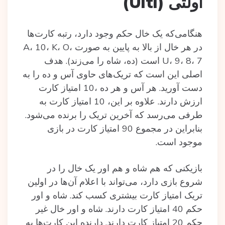
اولتی (Ulti)
هنگامی‌که یک خال حکم وجود دارد، رتبه کارت‌ها
در هر خال از بالا به پایین به صورت A، 10، K، O،
U، 9، 8، 7 است (ده، شاه را می‌زند). هدف
اصلی این است که تریک‌های حاوی آس و ده‌ را به
دست آورید. هر آس و هر ده ،10 امتیاز کارت
ارزش دارند. علاوه بر این، 10 امتیاز کارت به
طرفی می‌رسد که آخرین تریک را برنده می‌شود.
بنابراین در مجموع 90 امتیاز کارت در بازی
موجود است.
بازیکنی که هم شاه و هم اور یک خال را در
شروع بازی ‌دارد، می‌تواند با اعلام آن‌ها در اولین
تریک امتیاز کارت بیشتری کسب کند. شاه و اور
حکم 40 امتیاز کارت دارند. شاه و اور خال غیر
حکم 20 امتیاز کارت دارند. دارنده این کارت‌ها به