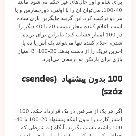
برای شاه و اور خال‌های غیر حکم می‌شود. مانند
40-100، می‌توان آن را با اولتی، دورچمارس و یا
هر دو ترکیب کرد. این گزینه جایگزین بازی ساده
است. اعلام کننده مجاز نیست 20 یا 40 دیگر را
در 100 امتیاز حساب کند؛ بنابراین برای برنده
شدن، اعلام کننده تنها می‌تواند یک آس یا ده یا
آخرین تریک را از دست بدهد. 20-100، 8 امتیاز
بازی برای بازیکن به ارمغان می‌آورد.
100 بدون پیشنهاد (csendes
száz)
اگر هر یک از طرفین در یک قرارداد حکم، 100
امتیاز کارت را بدون اینکه پیشنهاد 20-100 یا 40-
100 داشته باشند، بگیرند، آنگاه (به شرطی که
حداقل یک تریک کسب کنند) امتیاز بازی ساده دو