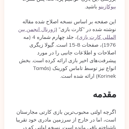
بیوکازینو
باشید.
این صفحه بر اساس نسخه اصلاح شده مقاله‌
نوشته شده در “کارت بازی” (
ژورنال انجمن بین
المللی کارت بازی
)، جلد چهارم شماره 4 (مه
1976)، صفحات 8-15 است. گیولا زیگری
اصلاحات و اطلاعات جانبی را در مورد
پیشرفت‌های اخیر بازی ارائه کرده است. بخش
انواع نیز توسط تاماس کورینک (Tamás
Korinek) ارائه‌ شده‌ است.
مقدمه
اگرچه اولتی محبوب‌ترین بازی کارتی مجارستان
است، اما در خارج از سرزمین مادری خود تقریبا
ناشناخته باقی مانده است. نسخه اولتی که در