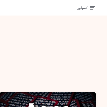
اکسپلور