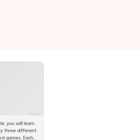
cle, you will learn
y three different
card games. Each