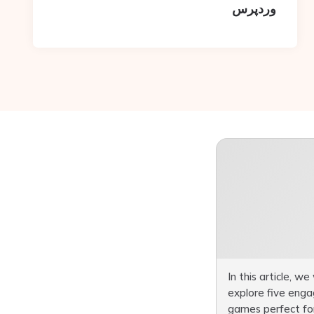
وردپرس
In this article, we 
explore five enga
games perfect fo