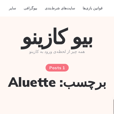
قوانین بازی‌ها
سایت‌های شرط‌بندی
بیوگرافی
سایر
بیو کازینو
همه چیز از لحظه‌ی ورود به کازینو
1 Posts
برچسب:
Aluette