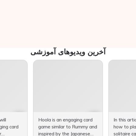
آخرین ویدیوهای آموزشی
will
Hoola is an engaging card
In this arti
ging card
game similar to Rummy and
how to pla
r
inspired by the Japanese
solitaire 