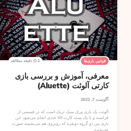
1 دقیقه مطالعه
قوانین بازی‌ها
معرفی، آموزش و بررسی بازی
کارتی آلوئت (Aluette)
آگوست 7, 2022
آلوئت یک بازی ورق سبک تریک است که در قسمتی از
فرانسه و با یک بسته کارت 48 عددی انجام می‌شود. این
بازی بین دو گروه دونفره که روبروی هم می‌نشینند صورت
می‌پذیرد.