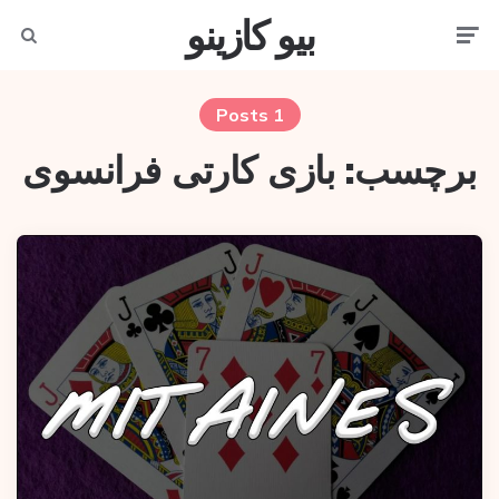
بیو کازینو
earch
Men
1 Posts
برچسب:
بازی کارتی فرانسوی