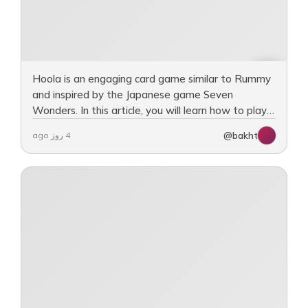
Hoola is an engaging card game similar to Rummy
and inspired by the Japanese game Seven
Wonders. In this article, you will learn how to play
Hoola, including the rules, objectives, and
@bakht
4 روز ago
gameplay procedures.…