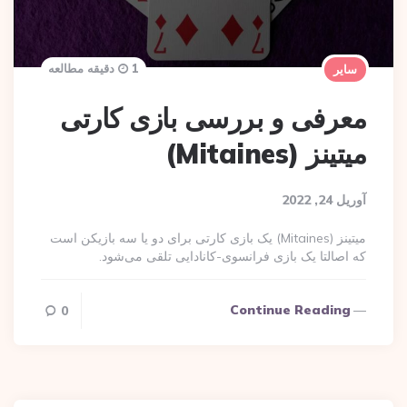
1 دقیقه مطالعه
سایر
معرفی و بررسی بازی کارتی
میتینز (Mitaines)
آوریل 24, 2022
میتینز (Mitaines) یک بازی کارتی برای دو یا سه بازیکن است
که اصالتا یک بازی فرانسوی-کانادایی تلقی می‌شود.
Continue Reading
0