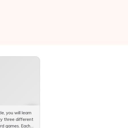
cle, you will learn
y three different
card games. Each