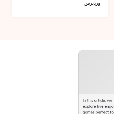
وردپرس
In this article, we 
explore five enga
games perfect fo