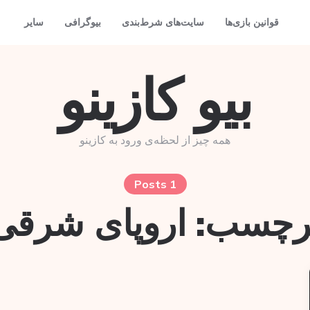
قوانین بازی‌ها
سایت‌های شرط‌بندی
بیوگرافی
سایر
بیو کازینو
همه چیز از لحظه‌ی ورود به کازینو
1 Posts
رچسب:
اروپای شرقی