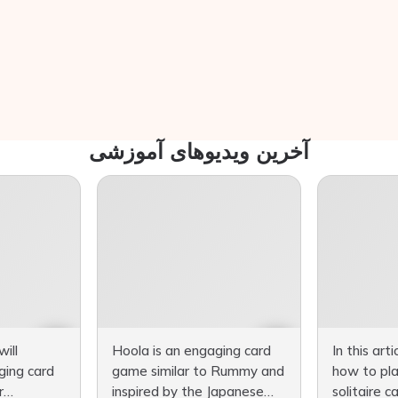
آخرین ویدیوهای آموزشی
will
Hoola is an engaging card
In this arti
ging card
game similar to Rummy and
how to pla
r
inspired by the Japanese
solitaire 