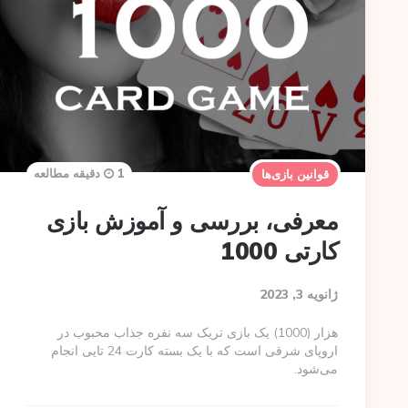
1 دقیقه مطالعه
قوانین بازی‌ها
معرفی، بررسی و آموزش بازی
کارتی 1000
ژانویه 3, 2023
هزار (1000) یک بازی تریک سه نفره جذاب محبوب در
اروپای شرقی است که با یک بسته کارت 24 تایی انجام
می‌شود.