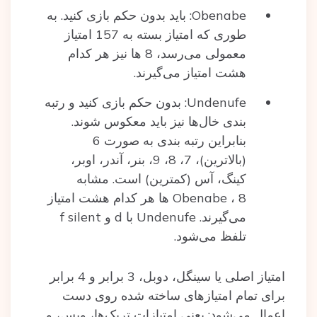
Obenabe: باید بدون حکم بازی کنید. به
طوری که امتیاز بسته‌ به 157 امتیاز
معمولی می‌رسد، 8 ها نیز هر کدام
هشت امتیاز می‌گیرند.
Undenufe: بدون حکم بازی کنید و رتبه
بندی خال‌ها نیز باید معکوس شوند.
بنابراین رتبه بندی به صورت 6
(بالاترین)، 7، 8، 9، بنر، آندر، اوبر،
کینگ، آس (کمترین) است. مشابه
Obenabe ، 8 ها هر کدام هشت امتیاز
می‌گیرند. Undenufe با d و f silent
تلفظ می‌شود.
امتیاز اصلی یا سینگل، دوبل، 3 برابر و 4 برابر
برای تمام امتیازهای ساخته‌ شده‌ روی دست
اعمال می‌شود: یعنی امتیازات تریک‌ها، ویس، و