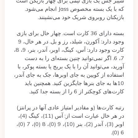
شیبر جس یک بازی تیمی برای چهار بازیکن است
که با یک بسته‌ مخصوص Jass انجام می‌شود.
بازیکنان روبروی شریک خود می‌نشینند.
بسته‌ دارای 36 کارت است. چهار خال برای بازی
وجود دارد: آکورن، شیلد، رز و بل. در هر خال، 9
کارت وجود دارد: آس، کینگ، اوبر، آندر، بنر، 9، 8،
7، 6. اگر نمی‌توانید چنین بسته‌ای را به دست
آورید، می‌توانید آن را با یک بریج یا بسته‌ پوکر، با
استفاده‌ از کویین به جای اوبرها، جک به جای آندر،
10ها به جای بنرها جایگزین کنید. همچنین باید
کارت‌های کوچکتر از 6 را از بسته‌ جدا کنید.
رتبه کارت‌ها (و مقادیر امتیاز عادی آنها در پرانتز)
در هر خال عبارت است از: آس (11)، کینگ (4)،
اوبر (3)، آندر (2)، بنر (10)، 9 (0)، 8 (0)، 7 (0)،
6 (0).