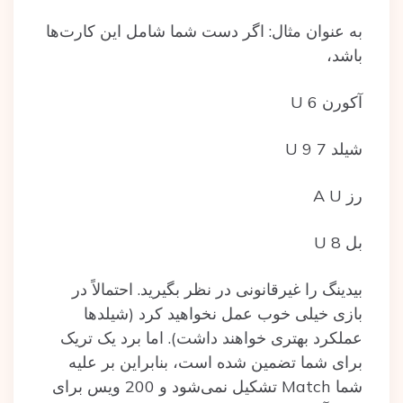
به عنوان مثال: اگر دست شما شامل این کارت‌ها
باشد،
آکورن U 6
شیلد U 9 7
رز A U
بل U 8
بیدینگ را غیرقانونی در نظر بگیرید. احتمالاً در
بازی خیلی خوب عمل نخواهید کرد (شیلدها
عملکرد بهتری خواهند داشت). اما برد یک تریک
برای شما تضمین شده است، بنابراین بر علیه
شما Match تشکیل نمی‌شود و 200 ویس برای