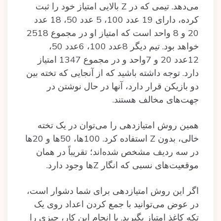
می‌دهد. تیمی که در Z بالایی امتیاز خود را ثبت
کرده، دارای 19 عدد 100، 5 عدد 50، 18 عدد
20 و 8 واحد است که امتیاز او در مجموع 2518
خواهد بود. تیم دیگر 8عدد 100، 6عدد 50،
12عدد 20 و 7واحد و در مجموع 1347 امتیاز
دارد. توجه داشته باشید که از آنجایی که تخته بین
دو بازیکن قرار دارد، آنها در حال نوشتن در
جهت‌های مخالف هستند.
همین روش امتیازدهی را می‌توان در یک تخته
خالی، بدون Z استفاده کرد. 100ها، 50ها و 20ها
در سه ردیف مشخص شده‌اند؛ تقریباً در همان
موقعیت‌های نسبی که انگار Zها وجود دارد.
اگر این روش امتیازدهی برای شما دشوار است،
در عوض می‌توانید با جمع کردن اعداد روی یک
تکه کاغذ امتیاز بگیرید. با انجام این کار، چیزی را