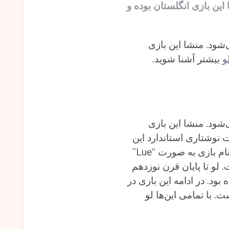
5 کارتی انجام می‌شود. منشا این بازی انگلستان بوده و
 یک بسته‌ استاندارد 52 کارتی انجام می‌شود. منشا این بازی
و
بیشتر آشنا شوید.
 یک بسته‌ استاندارد 52 کارتی انجام می‌شود. منشا این بازی
نیز از محبوبیت برخوردار است. اگرچه امروزه “Loo” به حالت نوشتاری استاندارد این
بازی تبدیل شده‌ است، اما نام بازی در اصل برگرفته‌ از واژه “Lanterlu” است. در ابتدا نام بازی به صورت “Lue”
. لو تا پایان قرن نوزدهم
ود. در ادامه این بازی در
ه‌ است. با تمامی این‌ها لو