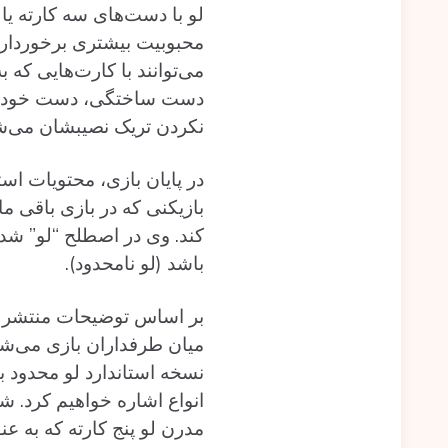
می‌توانند با کارت‌هایی که ب
دست ساختگی، دست خود را ب
نکردن تریک نصیبشان می‌شود
بازیکنی که در بازی باقی م
کند. وی در اصطلح “لو” شده
باشد (لو نامحدود).
بر اساس توضیحات منتشر شد
میان طرفداران بازی می‌شود
نسخه استاندارد لو محدود ب
انواع اشاره خواهیم کرد. ش
مدرن لو پنج کارته که به عنوان یک گزینه در ealer’s Choice Poker