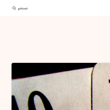
جستجو