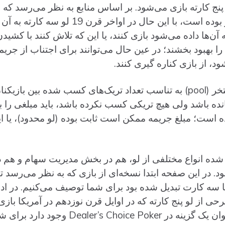
محبوبیت بیشتری برخوردار بوده‌ است، با این حال 
ه آن‌ها داده‌ می‌شود بازی کنند، یا این که تلاش کنند با کشیدن
هبود بخشند؛ در عین حال می‌توانند برای اجتناب از جریم
، از بازی کناره گیری کنند.
در پایان بازی، محتویات استخر (pool) به تناسب تعداد تریک‌های کسب شده‌ 
انده باشد ولی هیچ تریکی کسب نکرده باشد، باید مبلغی را 
‌ است؛ مبلغ جریمه ممکن است ثابت بوده‌ (لو محدود)، یا ای
ه‌ انواع مختلفی از لو، هم در بخش مدیریت سهام و هم در 
. در این صفحه ابتدا نسخه‌ای از بازی که به نظر می‌رسد تا
ا سه کارت تبدیل شده‌ بود برای شما توصیف می‌کنیم. در ادا
رحی از لو پنج کارته‌ که در اوایل قرن نوزدهم در آمریکا 
D وجود دارد برای شما آورده‌ شده‌ است.