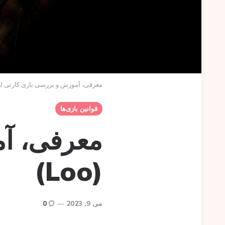
معرفی، آموزش و بررسی بازی کارتی لو (oo
قوانین بازی‌ها
معرفی، آم
(Loo)
می 9, 2023
0