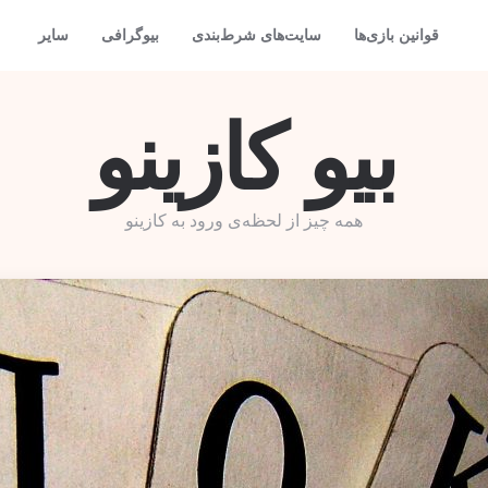
قوانین بازی‌ها
سایت‌های شرط‌بندی
بیوگرافی
سایر
بیو کازینو
همه چیز از لحظه‌ی ورود به کازینو