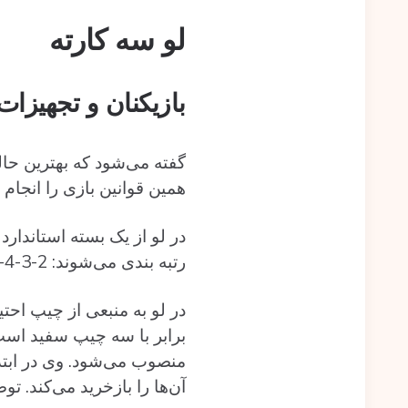
لو سه کارته
بازیکنان و تجهیزات
همین قوانین بازی را انجام د
رتبه بندی می‌شوند: A-K-Q-J-10-9-8-7-6-5-4-3-2
در لو به منبعی از چیپ اح
برابر با سه چیپ سفید است.
منصوب می‌شود. وی در ابتدا
آن‌ها را بازخرید می‌کند. توصیه می