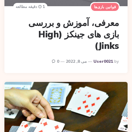
1 دقیقه مطالعه
قوانین بازی‌ها
معرفی، آموزش و بررسی
بازی‌ های جینکز (High
Jinks)
Posted
By
User0021
می 8, 2022
0
By