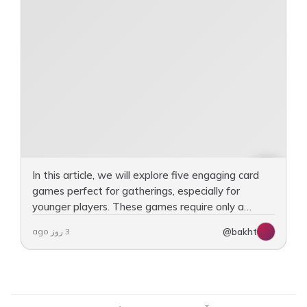
In this article, we will explore five engaging card
games perfect for gatherings, especially for
younger players. These games require only a
standard deck of cards and can provide hours of
@bakht
3 روز ago
fun. We’ll go…