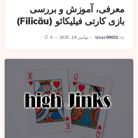
معرفی، آموزش و بررسی
بازی کارتی فیلیکائو (Filicău)
Posted
By
User00021
نوامبر 18, 2023
0
By