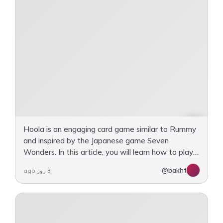
Hoola is an engaging card game similar to Rummy
and inspired by the Japanese game Seven
Wonders. In this article, you will learn how to play
Hoola, including the rules, objectives, and
@bakht
3 روز ago
gameplay procedures.…