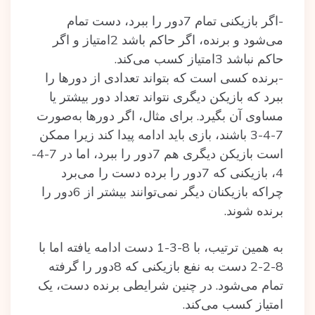
-اگر بازیکنی تمام 7دور را ببرد، دست تمام
می‌شود و برنده، اگر حاکم باشد 2امتیاز و اگر
حاکم نباشد 3امتیاز کسب می‌کند.
-برنده کسی است که بتواند تعدادی از دورها را
ببرد که بازیکن دیگری نتواند تعداد دور بیشتر یا
مساوی آن بگیرد. برای مثال، اگر دورها به‌صورت
7-4-3 باشند، بازی باید ادامه پیدا کند زیرا ممکن
است بازیکن دیگری هم 7دور را ببرد، اما در 7-4-
4، بازیکنی که 7دور را برده دست را می‌برد
چراکه بازیکنان دیگر نمی‌توانند بیشتر از 6دور را
برنده شوند.
به همین ترتیب، با 8-3-1 دست ادامه یافته اما با
8-2-2 دست به نفع بازیکنی که 8دور را گرفته
تمام می‌شود. در چنین شرایطی برنده دست، یک
امتیاز کسب می‌کند.