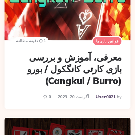
1 دقیقه مطالعه
قوانین بازی‌ها
معرفی، آموزش و بررسی
بازی کارتی کانگکول / بورو
(Cangkul / Burro)
Posted
By
User0021
آگوست 20, 2023
0
By