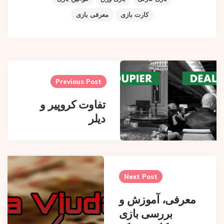
کارت بازی
معرفی بازی
Pos
navigatio
Previous Post
تفاوت کروپیر و
دیلر
Next Post
معرفی، آموزش و
بررسی بازی