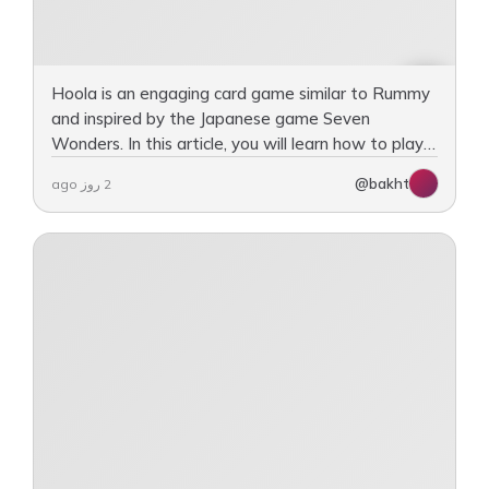
Hoola is an engaging card game similar to Rummy
and inspired by the Japanese game Seven
Wonders. In this article, you will learn how to play
Hoola, including the rules, objectives, and
@bakht
2 روز ago
gameplay procedures.…