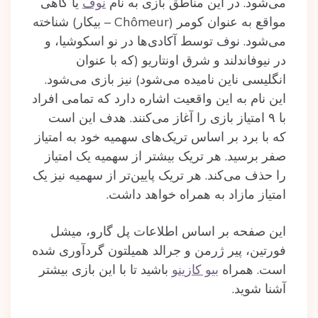
می‌شود. در این مناطق بازی به نام
نوف
یا گاهی
مواقع به عنوان کومر (Chômeur – بیکار) شناخته
می‌شود. نوف توسط آکادی‌ها در نو اسکوشیا، و
در نیوفاندلند و شرق اونتاریو (که با عنوان
انگلیسی ناین نامیده می‌شود) نیز بازی می‌شود.
این نام به این واقعیت اشاره دارد که تمامی افراد
با ۹ امتیاز بازی را آغاز می‌کنند. هدف این است
که با برد بر اساس تریک‌های سهمیه خود به امتیاز
صفر برسید. هر تریک بیشتر از سهمیه یک امتیاز
را حذف می‌کند. هر تریک پایین‌تر از سهمیه نیز یک
امتیاز مازاد به همراه خواهد داشت.
این صفحه بر اساس اطلاعات پل گارو، میشل
فورتین، پیر ژرمن و جرالد همیلتون گردآوری شده
است. همراه
بیو کازینو
باشید تا با این بازی بیشتر
آشنا شوید.