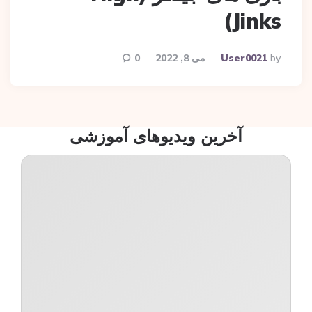
Jinks)
Posted
By
User0021
می 8, 2022
0
By
آخرین ویدیوهای آموزشی