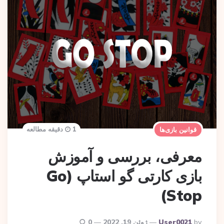
1 دقیقه مطالعه
قوانین بازی‌ها
معرفی، بررسی و آموزش
بازی کارتی گو استاپ (Go
Stop)
Posted
By
User0021
ژوئن 19, 2022
0