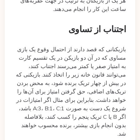
هر یک از بازیکنان به ترتیب در جهت عقربه‌های
ساعت این کار را انجام می‌دهند.
اجتناب از تساوی
بازیکنانی که قصد دارند از احتمال وقوع یک بازی
مساوی که در آن دو بازیکن در یک تقسیم کارت
به امتیاز صفر یا کمتر می‌رسند اجتناب کنند،
می‌توانند قانون خانه زیر را اتخاذ کنند. بازیکنی که
در بیش از چهار تریک برنده شود، به محض بردن
تریک‌های اضافی، حق گرفتن‌ امتیاز برای آن‌ها را
خواهد داشت. بنابراین برای مثال اگر امتیازات در
شروع یک دست به صورت A:3، B:1، C:1 باشد،
اگر B یا C تریک پنجم را کسب کنند، بلافاصله
بدون انجام بازی بیشتر، برنده محسوب خواهند
شد.