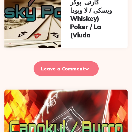
کارتی پوکر
ویسکی / لا ویودا
(Whiskey
Poker / La
Viuda)
Leave a Comment